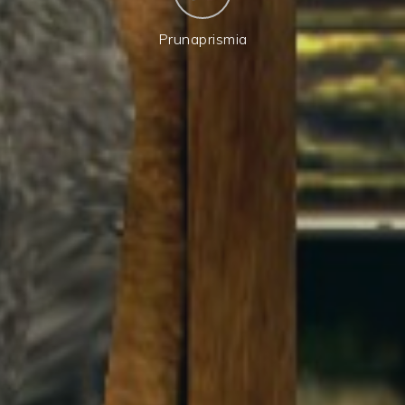
Prunaprismia