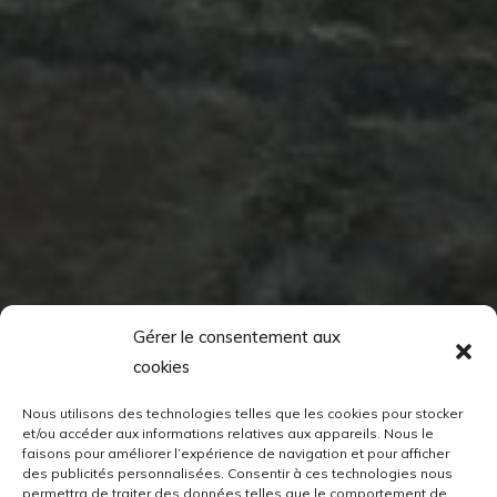
Gérer le consentement aux
cookies
Nous utilisons des technologies telles que les cookies pour stocker
et/ou accéder aux informations relatives aux appareils. Nous le
faisons pour améliorer l’expérience de navigation et pour afficher
des publicités personnalisées. Consentir à ces technologies nous
permettra de traiter des données telles que le comportement de