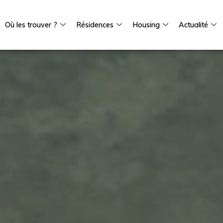
Où les trouver ?
Résidences
Housing
Actualité