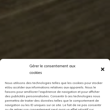
Gérer le consentement aux
cookies
Nous utilisons des technologies telles que les cookies pour stocker
et/ou accéder aux informations relatives aux appareils. Nous le
faisons pour améliorer l’expérience de navigation et pour afficher
des publicités personnalisées. Consentir à ces technologies nous
permettra de traiter des données telles que le comportement de
navigation ou les ID uniques sur ce site. Le fait de ne pas consentir
ou de retirer son consentement peut avoir un effet négatif sur