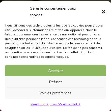
Gérer le consentement aux
cookies
Nous utilisons des technologies telles que les cookies pour stocker
et/ou accéder aux informations relatives aux appareils. Nous le
faisons pour améliorer l’expérience de navigation et pour afficher
des publicités personnalisées. Consentir à ces technologies nous
permettra de traiter des données telles que le comportement de
navigation ou les ID uniques sur ce site. Le fait de ne pas consentir
ou de retirer son consentement peut avoir un effet négatif sur
certaines fonctonnalités et caractéristiques.
Accepter
Refuser
Voir les préférences
Mentions Légales / Confidentialité
News
Concours
La Semaine du Housing