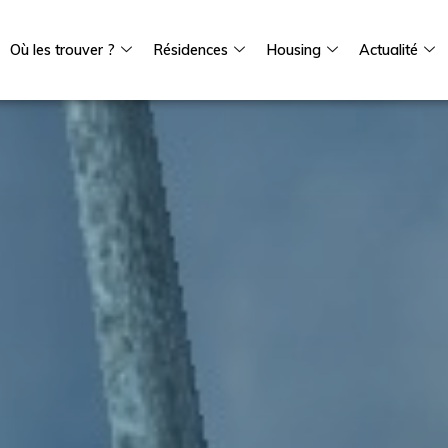
Où les trouver ?
Résidences
Housing
Actualité