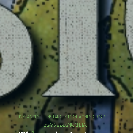
INSTANCES
INSTANCES MONTAGNES GRISES
MUSIQUES AMBIANTES