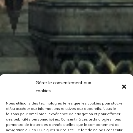
Gérer le consentement aux
cookies
Nous utilisons des technologies telles que les cookies pour stocker
et/ou accéder aux informations relatives aux appareils. Nous le
faisons pour améliorer l’expérience de navigation et pour afficher
des publicités personnalisées. Consentir à ces technologies nous
permettra de traiter des données telles que le comportement de
navigation ou les ID uniques sur ce site. Le fait de ne pas consentir