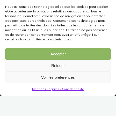
Nous utilisons des technologies telles que les cookies pour stocker
et/ou accéder aux informations relatives aux appareils. Nous le
faisons pour améliorer l’expérience de navigation et pour afficher
des publicités personnalisées. Consentir à ces technologies nous
permettra de traiter des données telles que le comportement de
navigation ou les ID uniques sur ce site. Le fait de ne pas consentir
ou de retirer son consentement peut avoir un effet négatif sur
certaines fonctonnalités et caractéristiques.
Accepter
Refuser
Voir les préférences
Mentions Légales / Confidentialité
SDH #13: La Sélection
#2 : Angilwen & Lonereth