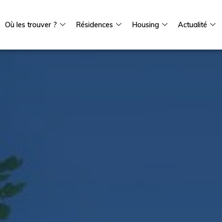
Où les trouver ?
Résidences
Housing
Actualité