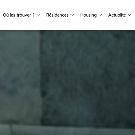
Où les trouver ?
Résidences
Housing
Actualité