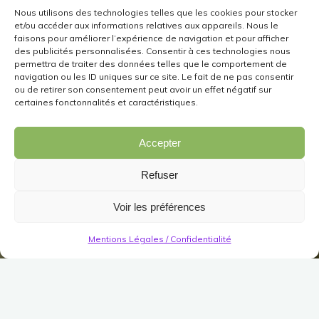
Nous utilisons des technologies telles que les cookies pour stocker
et/ou accéder aux informations relatives aux appareils. Nous le
faisons pour améliorer l’expérience de navigation et pour afficher
des publicités personnalisées. Consentir à ces technologies nous
permettra de traiter des données telles que le comportement de
navigation ou les ID uniques sur ce site. Le fait de ne pas consentir
ou de retirer son consentement peut avoir un effet négatif sur
certaines fonctonnalités et caractéristiques.
Accepter
Refuser
Voir les préférences
Mentions Légales / Confidentialité
Décorations
Jardin/Meuble
Jardin
Divers (Jardin)
Haut brasero rituel en
marbre