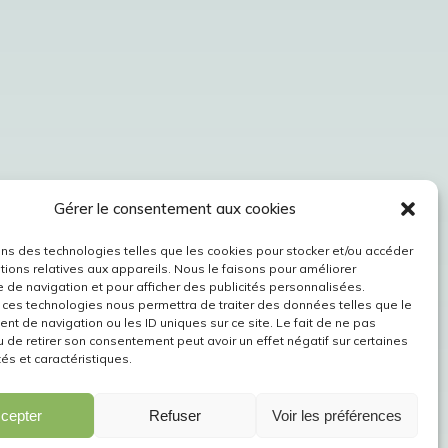
Gérer le consentement aux cookies
ons des technologies telles que les cookies pour stocker et/ou accéder
tions relatives aux appareils. Nous le faisons pour améliorer
e de navigation et pour afficher des publicités personnalisées.
 ces technologies nous permettra de traiter des données telles que le
t de navigation ou les ID uniques sur ce site. Le fait de ne pas
u de retirer son consentement peut avoir un effet négatif sur certaines
tés et caractéristiques.
cepter
Refuser
Voir les préférences