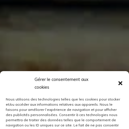
Gérer le consentement aux
cookies
Nous utilisons des technologies telles que les cookies pour stocker
et/ou accéder aux informations relatives aux appareils. Nous le
faisons pour améliorer l’expérience de navigation et pour afficher
des publicités personnalisées. Consentir à ces technologies nous
permettra de traiter des données telles que le comportement de
navigation ou les ID uniques sur ce site. Le fait de ne pas consentir