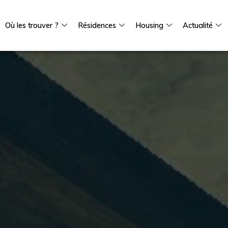
Où les trouver ?
Résidences
Housing
Actualité