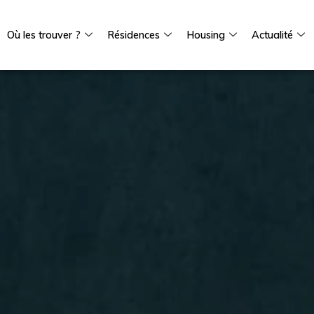
Où les trouver ?
Résidences
Housing
Actualité