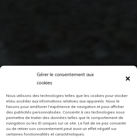
Gérer le consentement aux
cookies
Nous utilisons des technologies telles que les cookies pour stocker
et/ou accéder aux informations relatives aux appareils. Nous le
faisons pour améliorer l’expérience de navigation et pour afficher
des publicités personnalisées. Consentir à ces technologies nous
permettra de traiter des données telles que le comportement de
navigation ou les ID uniques sur ce site. Le fait de ne pas consentir
ou de retirer son consentement peut avoir un effet négatif sur
certaines fonctonnalités et caractéristiques.