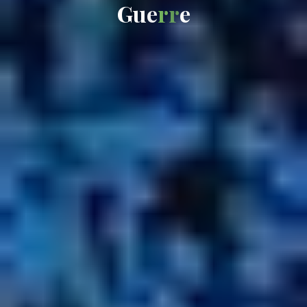
G
u
e
r
r
e