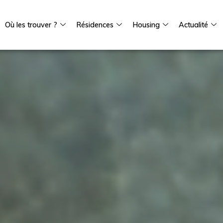
Où les trouver ?
Résidences
Housing
Actualité