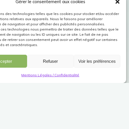
Gérer le consentement aux cookies
ons des technologies telles que les cookies pour stocker et/ou accéder
tions relatives aux appareils. Nous le faisons pour améliorer
e de navigation et pour afficher des publicités personnalisées.
 ces technologies nous permettra de traiter des données telles que le
t de navigation ou les ID uniques sur ce site. Le fait de ne pas
u de retirer son consentement peut avoir un effet négatif sur certaines
tés et caractéristiques.
cepter
Refuser
Voir les préférences
Mentions Légales / Confidentialité