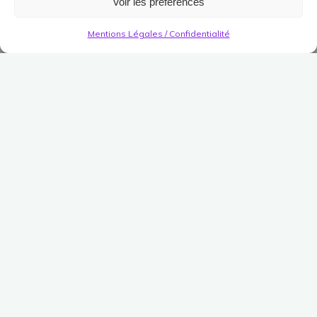
Voir les préférences
Mentions Légales / Confidentialité
Structures Décoratives