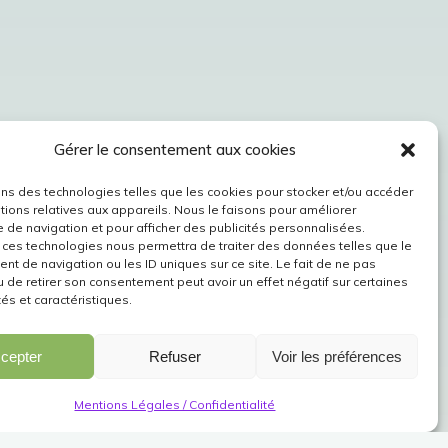
Gérer le consentement aux cookies
ons des technologies telles que les cookies pour stocker et/ou accéder
tions relatives aux appareils. Nous le faisons pour améliorer
e de navigation et pour afficher des publicités personnalisées.
 ces technologies nous permettra de traiter des données telles que le
t de navigation ou les ID uniques sur ce site. Le fait de ne pas
u de retirer son consentement peut avoir un effet négatif sur certaines
tés et caractéristiques.
cepter
Refuser
Voir les préférences
Mentions Légales / Confidentialité