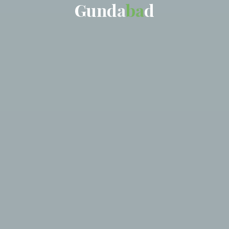
G
u
n
d
a
b
a
d