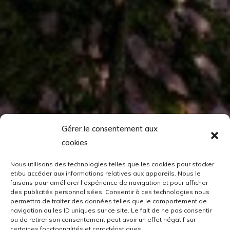
Gérer le consentement aux
cookies
Nous utilisons des technologies telles que les cookies pour stocker
et/ou accéder aux informations relatives aux appareils. Nous le
faisons pour améliorer l’expérience de navigation et pour afficher
des publicités personnalisées. Consentir à ces technologies nous
permettra de traiter des données telles que le comportement de
navigation ou les ID uniques sur ce site. Le fait de ne pas consentir
ou de retirer son consentement peut avoir un effet négatif sur
certaines fonctonnalités et caractéristiques.